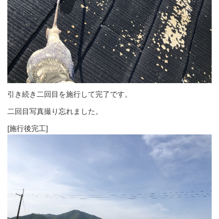
引き続き二回目を施行して完了です。
二回目写真撮り忘れました。
[施行後完工]