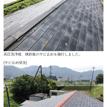
高圧洗浄後、棟鉄板のサビ止めを施行しました。
[サビ止め状況]