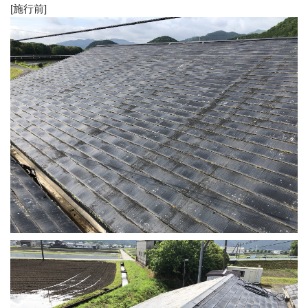
[施行前]