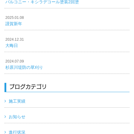
バルコニー・キシラデコール塗装2回塗
2025.01.08
謹賀新年
2024.12.31
大晦日
2024.07.09
杉原川堤防の草刈り
ブログカテゴリ
施工実績
お知らせ
進行状況