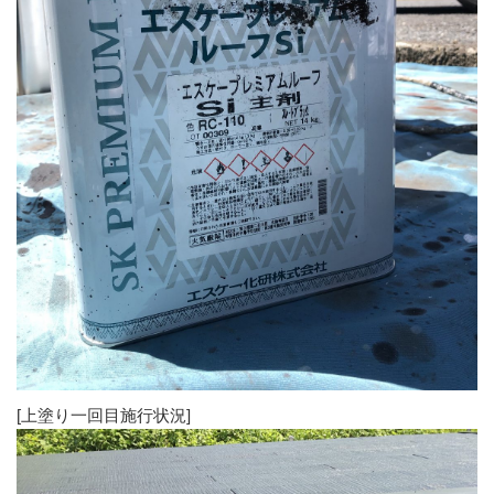
[上塗り一回目施行状況]