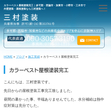
カラーベスト屋根塗装完工｜多可郡・西脇市・加東市・小野市・三木市で
外壁塗装・屋根塗装なら三村塗装へ！
HOME
»
ブログ
»
施工実績
»
カラーベスト屋根塗装完工
カラーベスト屋根塗装完工
こんにちは、三村塗装です。
先日からの屋根塗装工事完工致しました。
昼間の暑かった事、半端ありませんでした。水分補給は熱中
症対策は充分でした。