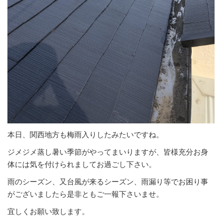
本日、関西地方も梅雨入りしたみたいですね。
ジメジメ蒸し暑い季節がやってまいりますが、皆様充分お身
体には気を付けられましてお過ごし下さい。
雨のシーズン、又台風が来るシーズン、雨漏り等でお困り事
がございましたら是非ともご一報下さいませ。
宜しくお願い致します。