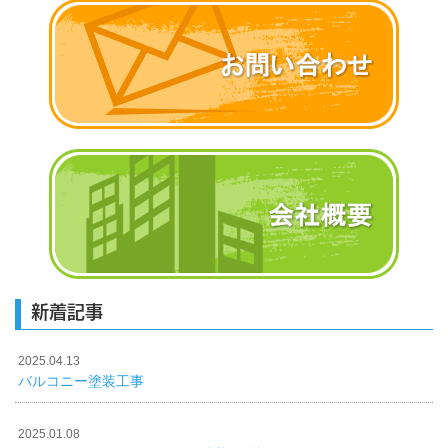
新着記事
2025.04.13
バルコニー塗装工事
2025.01.08