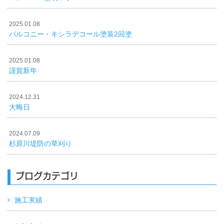
2025.01.08
バルコニー・キシラデコール塗装2回塗
2025.01.08
謹賀新年
2024.12.31
大晦日
2024.07.09
杉原川堤防の草刈り
ブログカテゴリ
施工実績