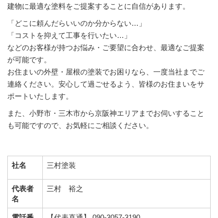
建物に最適な塗料をご提案することに自信があります。
「どこに頼んだらいいのか分からない…」
「コストを抑えて工事を行いたい…」
などのお客様が持つお悩み・ご要望に合わせ、最適なご提案
が可能です。
お住まいの外壁・屋根の塗装でお困りなら、一度当社までご
連絡ください。安心して過ごせるよう、皆様のお住まいをサ
ポートいたします。
また、小野市・三木市から京阪神エリアまでお伺いすること
も可能ですので、お気軽にご相談ください。
社名
三村塗装
代表者
三村 裕之
名
電話番
【代表直通】 090-3057-3190