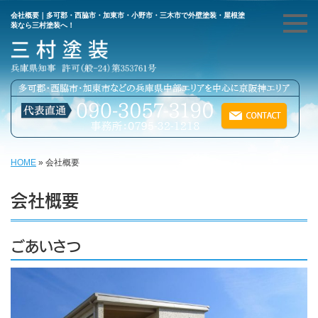
会社概要｜多可郡・西脇市・加東市・小野市・三木市で外壁塗装・屋根塗
装なら三村塗装へ！
HOME
»
会社概要
会社概要
ごあいさつ