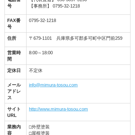
号
【事務所】 0795-32-1218
FAX番
0795-32-1218
号
住所
〒679-1101 兵庫県多可郡多可町中区門前259
営業時
8:00～18:00
間
定休日
不定休
メール
info@mimura-tosou.com
アドレ
ス
サイト
http://www.mimura-tosou.com
URL
業務内
□外壁塗装
容
□屋根塗装