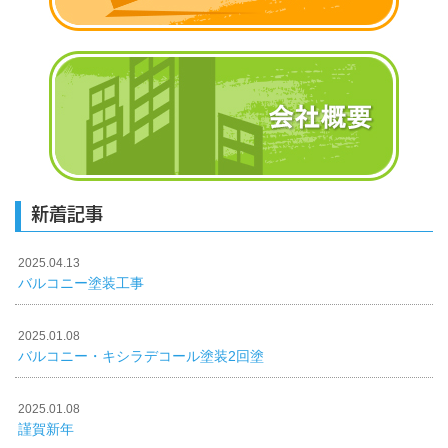
新着記事
2025.04.13
バルコニー塗装工事
2025.01.08
バルコニー・キシラデコール塗装2回塗
2025.01.08
謹賀新年