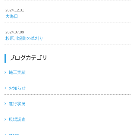
2024.12.31
大晦日
2024.07.09
杉原川堤防の草刈り
ブログカテゴリ
施工実績
お知らせ
進行状況
現場調査