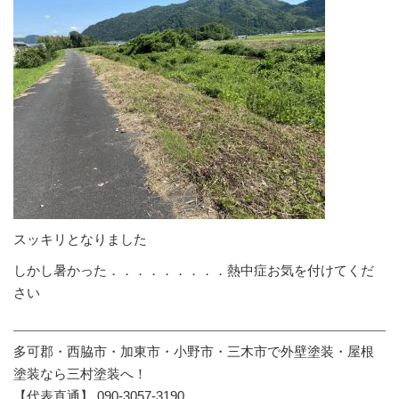
スッキリとなりました
しかし暑かった．．．．．．．．．熱中症お気を付けてくだ
さい
多可郡・西脇市・加東市・小野市・三木市で外壁塗装・屋根
塗装なら三村塗装へ！
【代表直通】 090-3057-3190