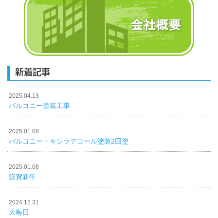
新着記事
2025.04.13
バルコニー塗装工事
2025.01.08
バルコニー・キシラデコール塗装2回塗
2025.01.08
謹賀新年
2024.12.31
大晦日