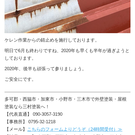
ケレン作業からの錆止めを施行しております。
明日で6月も終わりですね、2020年も早くも半年が過ぎようと
しております。
2020年、後半も頑張って参りましょう。
ご安全にです。
多可郡・西脇市・加東市・小野市・三木市で外壁塗装・屋根
塗装なら三村塗装へ！
【代表直通】 090-3057-3190
【事務所】 0795-32-1218
【メール】
こちらのフォームよりどうぞ（24時間受付）≫