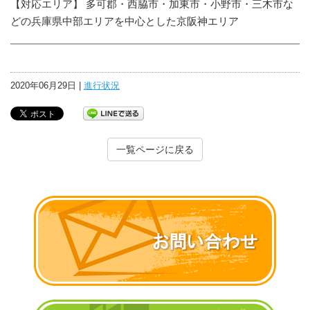
【対応エリア】 多可郡・西脇市・加東市・小野市・三木市な
どの兵庫県中部エリアを中心とした京阪神エリア
2020年06月29日 |
進行状況
一覧ページに戻る