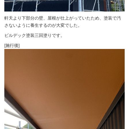
軒天より下部分の壁、屋根が仕上がっていたため、塗装で汚
さないように養生するのが大変でした。
ビルデック塗装三回塗りです。
[施行後]