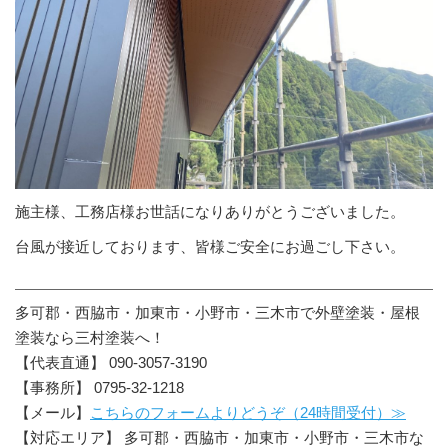
施主様、工務店様お世話になりありがとうございました。
台風が接近しております、皆様ご安全にお過ごし下さい。
多可郡・西脇市・加東市・小野市・三木市で外壁塗装・屋根
塗装なら三村塗装へ！
【代表直通】 090-3057-3190
【事務所】 0795-32-1218
【メール】
こちらのフォームよりどうぞ（24時間受付）≫
【対応エリア】 多可郡・西脇市・加東市・小野市・三木市な