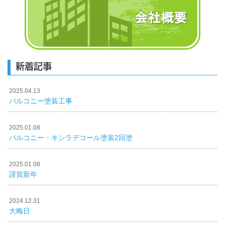
新着記事
2025.04.13
バルコニー塗装工事
2025.01.08
バルコニー・キシラデコール塗装2回塗
2025.01.08
謹賀新年
2024.12.31
大晦日