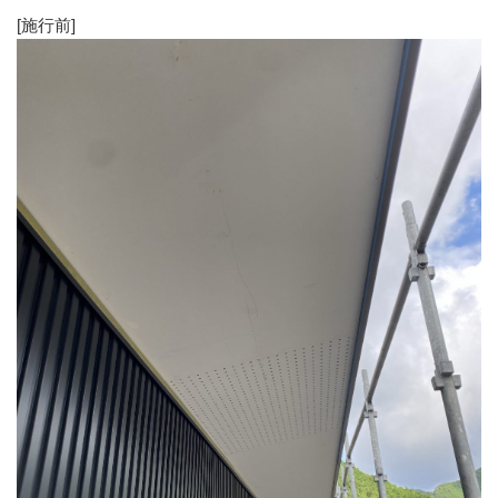
[施行前]