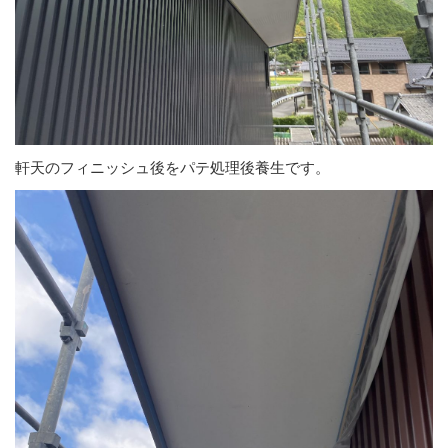
軒天のフィニッシュ後をパテ処理後養生です。