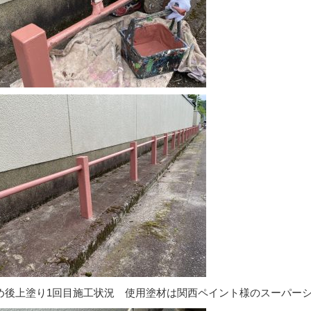
め後上塗り1回目施工状況 使用塗材は関西ペイント様のスーパー