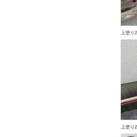
上塗り
上塗り