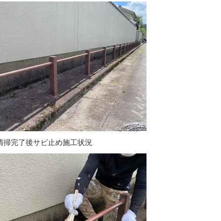
清掃完了後サビ止め施工状況