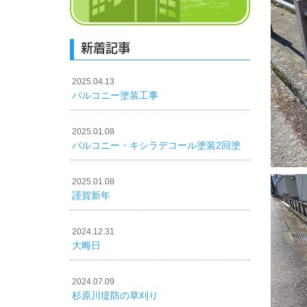
新着記事
2025.04.13
バルコニー塗装工事
2025.01.08
バルコニー・キシラデコール塗装2回塗
2025.01.08
謹賀新年
2024.12.31
大晦日
2024.07.09
杉原川堤防の草刈り