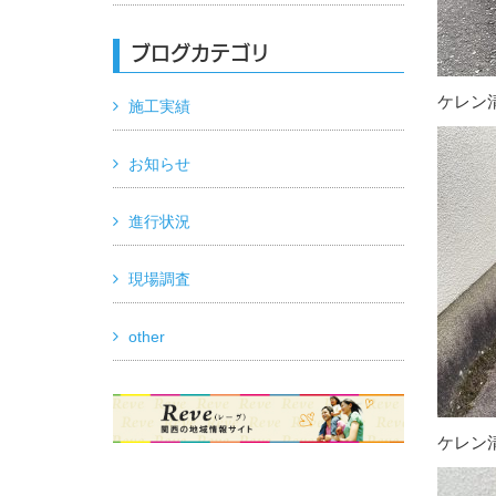
ブログカテゴリ
ケレン
施工実績
お知らせ
進行状況
現場調査
other
ケレン